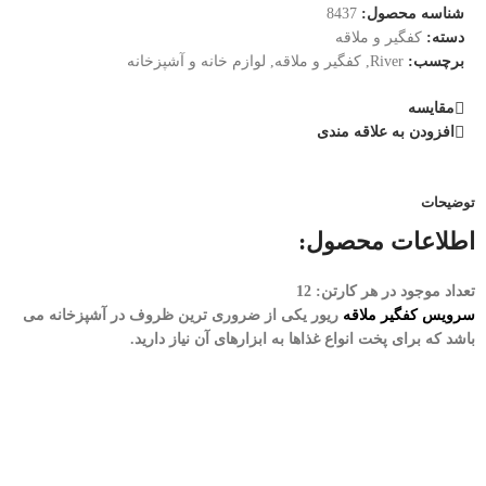
شناسه محصول:
8437
دسته:
کفگیر و ملاقه
برچسب:
River
,
کفگیر و ملاقه
,
لوازم خانه و آشپزخانه
مقایسه
افزودن به علاقه مندی
توضیحات
اطلاعات محصول:
تعداد موجود در هر کارتن: 12
سرویس کفگیر ملاقه
ریور یکی از ضروری ترین ظروف در آشپزخانه می
باشد که برای پخت انواع غذاها به ابزارهای آن نیاز دارید.