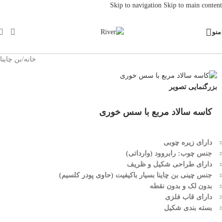
Skip to navigation
Skip to main content
منو
خانه
/
بن چاینا
بزرگنمایی تصویر
کاسه سالاد مربع با سس خوری
دارای زیره چوبی
جنس چوب: رابروود (وارداتی)
دارای طراحی شکیل و ظریف
جنس چینی بن چاینا بسیار باکیفیت (حاوی پودر کلسیم)
بدون لک و بدون نقطه
دارای قاب فلزی
بسته بندی شکیل