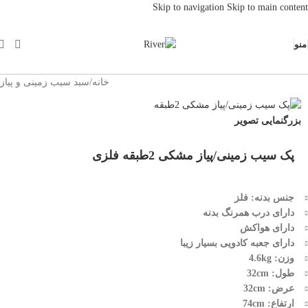
Skip to navigation
Skip to main content
منو
خانه
/
سبد سیب زمینی و پیاز
بزرگنمایی تصویر
پک سیب زمینی/پیاز مشکی 2طبقه فلزی
جنس بدنه: فلز
دارای درب همرنگ بدنه
دارای هواکش
دارای جعبه کادویی بسیار زیبا
وزن: 4.6kg
طول: 32cm
عرض: 32cm
ارتفاع: 74cm