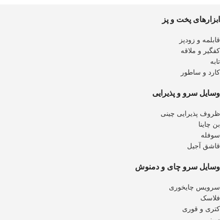
ابزارهای پخت و پز
قابلمه و زودپز
کفگیر و ملاقه
تابه
کارد و ساطور
وسایل سرو و پذیرایی
ظروف پذیرایی چینی
بن چاینا
سوفله
قاشق آجیل
وسایل سرو چای و دمنوش
سرویس چایخوری
فلاسک
کتری و قوری
سینی