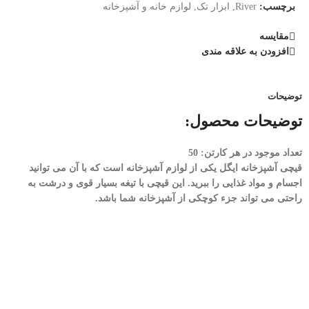
برچسب:
River
,
ابزار تک
,
لوازم خانه و آشپزخانه
مقایسه
افزودن به علاقه مندی
توضیحات
توضیحات محصول:
تعداد موجود در هر کارتن: 50
قیچی آشپزخانه ایگل یکی از لوازم آشپزخانه است که با آن می توانید
اجسام و مواد غذایی را ببرید. این قیچی با تیغه بسیار قوی و درشت به
راحتی می تواند جزء کوچکی از آشپزخانه شما باشد.