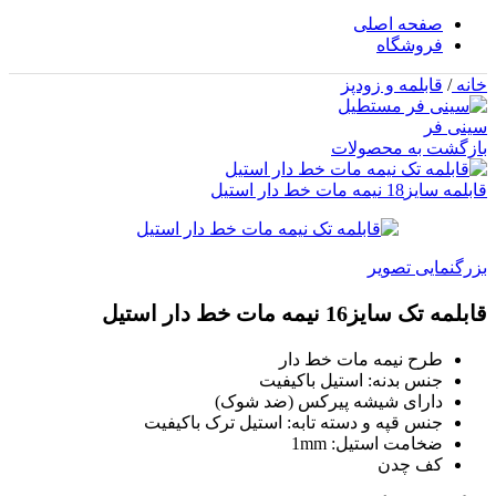
صفحه اصلی
فروشگاه
خانه
/
قابلمه و زودپز
سینی فر
بازگشت به محصولات
قابلمه سایز18 نیمه مات خط دار استیل
بزرگنمایی تصویر
قابلمه تک سایز16 نیمه مات خط دار استیل
طرح نیمه مات خط دار
جنس بدنه: استیل باکیفیت
دارای شیشه پیرکس (ضد شوک)
جنس قپه و دسته تابه: استیل ترک باکیفیت
ضخامت استیل: 1mm
کف چدن