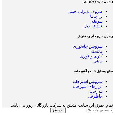
وسایل سرو و پذیرایی
ظروف پذیرایی چینی
بن چاینا
سوفله
قاشق آجیل
وسایل سرو چای و دمنوش
سرویس چایخوری
فلاسک
کتری و قوری
سینی
سایر وسایل خانه و آشپزخانه
سرویس آشپزخانه
ابزارهای آشپزخانه
بندرخت
جاظرفی
تمام حقوق این سایت متعلق به شرکت بازرگانی ریور می باشد
جستجو