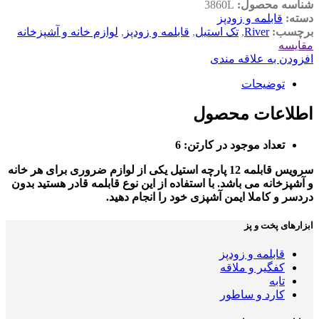
شناسه محصول:
3860L
دسته:
قابلمه و زودپز
برچسب:
River
,
تک استیل
,
قابلمه و زودپز
,
لوازم خانه و آشپزخانه
مقایسه
افزودن به علاقه مندی
توضیحات
اطلاعات محصول
تعداد موجود در کارتن: 6
سرویس قابلمه 12 پارچه استیل یکی از لوازم ضروری برای هر خانه
و آشپزخانه می باشد. با استفاده از این نوع قابلمه قادر هستید بدون
دردسر و کاملا ایمن آشپزی خود را انجام دهید.
ابزارهای پخت و پز
قابلمه و زودپز
کفگیر و ملاقه
تابه
کارد و ساطور