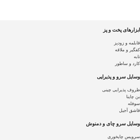
ابزارهای پخت و پز
قابلمه و زودپز
کفگیر و ملاقه
تابه
کارد و ساطور
وسایل سرو و پذیرایی
ظروف پذیرایی چینی
بن چاینا
سوفله
قاشق آجیل
وسایل سرو چای و دمنوش
سرویس چایخوری