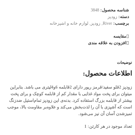
شناسه محصول:
3848
دسته:
زودپز
برچسب:
River
,
زودپز
,
لوازم خانه و اشپزخانه
مقایسه
افزودن به علاقه مندی
توضیحات
اطلاعات محصول:
زودپز 2قلو سفید/قرمز ریور دارای 2قابلمه 6و4لیتری می باشد. بنابراین
میتوان برای پخت مواد غذایی با مقدار کم از قابلمه کوچک و برای پخت
بیشتر از قابلمه بزرگ استفاده کرد. بدنه‌ی این زودپز تمام‌استیل ضدزنگ
است که آشپزی با آن را لذت‌بخش می‌کند و علاوه‌بر مقاومت بالا، موجب
تمیزشدن آسان آن نیز می‌شود.
تعداد موجود در هر کارتن: 1