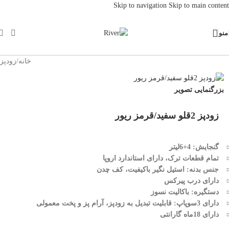
Skip to navigation
Skip to main content
منو
خانه
/
زودپز
بزرگنمایی تصویر
زودپز 2قلو سفید/قرمز ریور
گنجایش: 4+6لیتر
تمام قطعات ترک، دارای استاندارد اروپا
جنس بدنه: استیل نگیر باکیفیت، کف چدن
دارای درب پیرکس
دستگیره: باکالیت نسوز
دارای 3سوپاپ: قابلیت تبدیل به زودپز، آرام پز و پخت معمولی
دارای 18ماه گارانتی