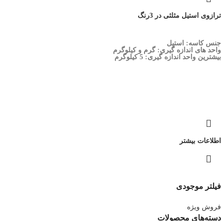
ترازوی استیل مثلثی در 3رنگ
جنس کاسه: استیل
واحد های اندازه گیری: گرم و کیلوگرم
بیشترین واحد اندازه گیری: 5 کیلوگرم
اطلاعات بیشتر
فیلتر موجودی
فروش ویژه
دسته‌های محصولات