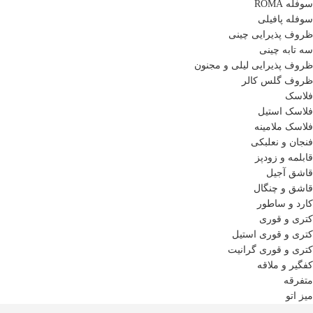
سوفله ROMA
سوفله پافیلی
ظروف پذیرایی چینی
سه تابه چینی
ظروف پذیرایی لیلی و مجنون
ظروف گلس کالر
فلاسک
فلاسک استیل
فلاسک ملامینه
فنجان و نعلبکی
قابلمه و زودپز
قاشق آجیل
قاشق و چنگال
کارد و ساطور
کتری و قوری
کتری و قوری استیل
کتری و قوری گرانیت
کفگیر و ملاقه
متفرقه
میز اتو