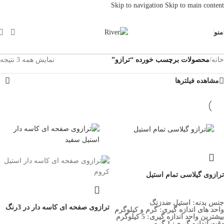
Skip to navigation
Skip to main content
منو
خانه
/
محصولات برچسب خورده “ترازو”
نمایش همه 3 نتیجه
مشاهده فیلترها
ترازوی گیلاسی تمام استیل
جنس بدنه: استیل ضدزنگ
ترازوی صفحه ای کاسه دار در 3رنگ
واحد های اندازه گیری: گرم و کیلوگرم
بیشترین واحد اندازه گیری: 5 کیلوگرم
دقت اندازه گیری: 1 گرم